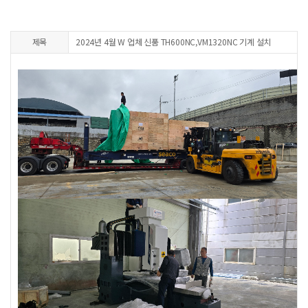
제목
2024년 4월 W 업체 신품 TH600NC,VM1320NC 기계 설치