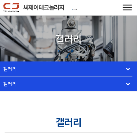
씨제이테크놀러지
갤러리
갤러리
갤러리
갤러리