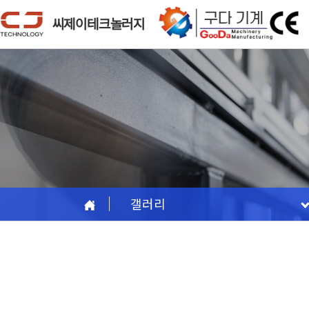
씨제이테크놀러지
갤러리