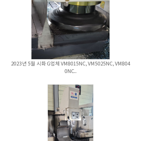
2023년 5월 시화 G업체 VM8015NC, VM5025NC, VM804
0NC..