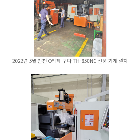
2022년 5월 인천 O업체 구다 TH-850NC 신품 기계 설치