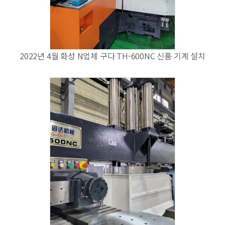
2022년 4월 화성 N업체 구다 TH-600NC 신품 기계 설치