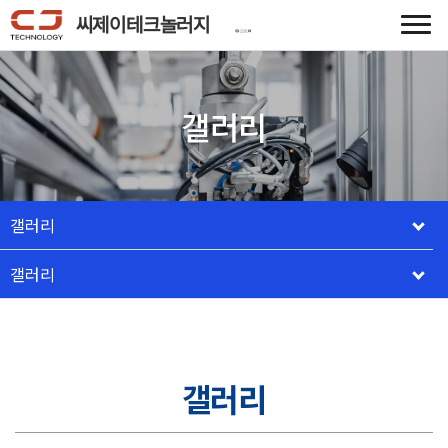
씨제이테크놀러지
갤러리
갤러리
갤러리
갤러리