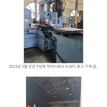
2022년 5월 안산 P업체 하마이4DS-A-APC 중고 기계 설..