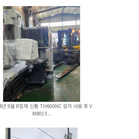
4년 9월 R업체 신품 TH600NC 설치 사용 후 V
M8015 ..