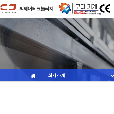
씨제이테크놀러지
회사소개