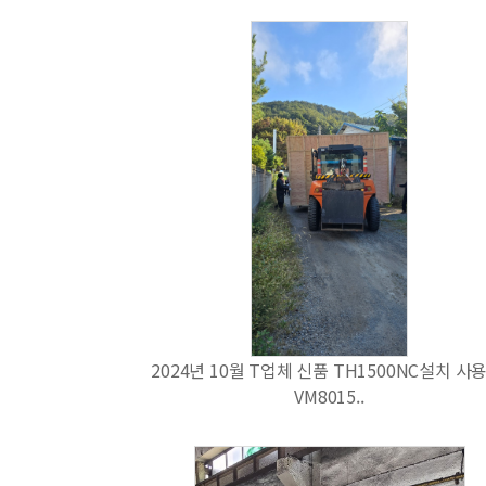
2024년 10월 T업체 신품 TH1500NC설치 사용
VM8015..