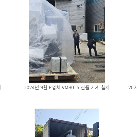
치
2024년 9월 P업체 VM8015 신품 기계 설치
20