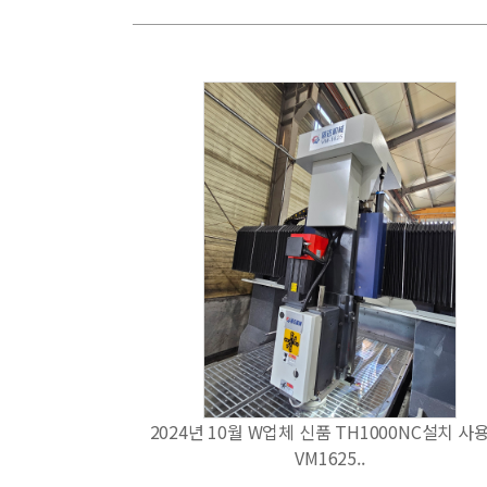
2024년 10월 W업체 신품 TH1000NC설치 사
VM1625..