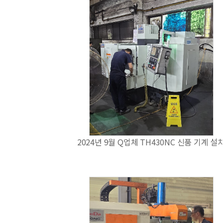
2024년 9월 Q업체 TH430NC 신품 기계 설