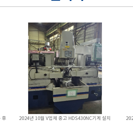
용 후
2024년 10월 V업체 중고 HDS430NC기계 설치
20