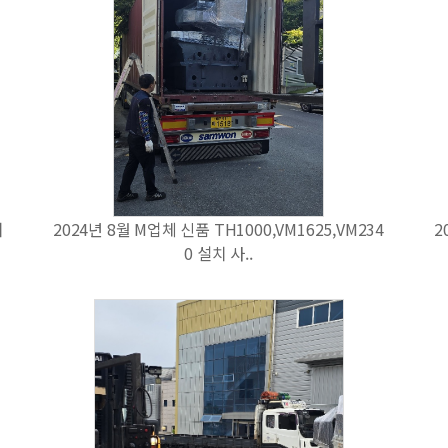
치
2024년 8월 M업체 신품 TH1000,VM1625,VM234
2
0 설치 사..