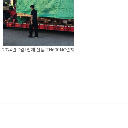
2024년 7월 I업체 신품 TH600NC설치