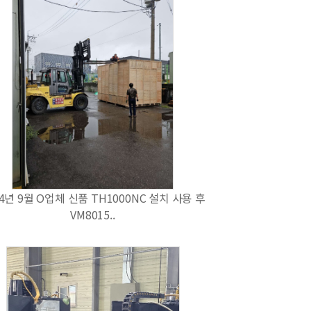
24년 9월 O업체 신품 TH1000NC 설치 사용 후
VM8015..