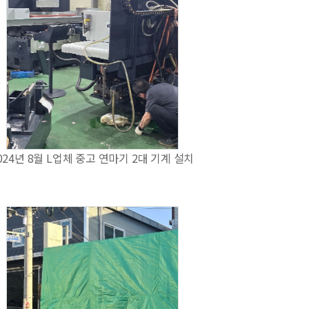
024년 8월 L업체 중고 연마기 2대 기계 설치