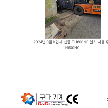
2024년 8월 K업체 신품 TH600NC 설치 사용 후
H600NC..