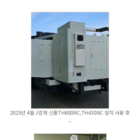
2025년 4월 J업체 신품TH600NC,TH430NC 설치 사용 후
..