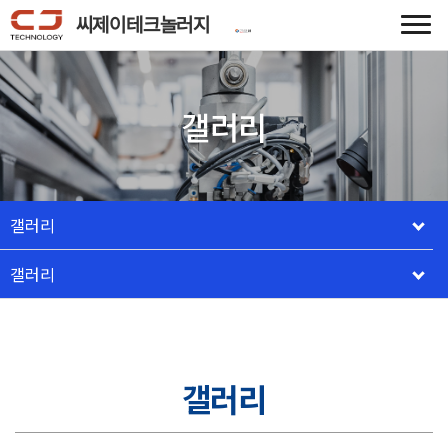
씨제이테크놀러지
갤러리
갤러리
갤러리
갤러리